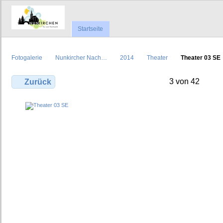
Startseite
Fotogalerie
Nunkircher Nach…
2014
Theater
Theater 03 SE
3 von 42
Zurück