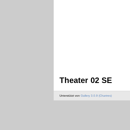
Theater 02 SE
Unterstützt von
Gallery 3.0.9 (Chartres)