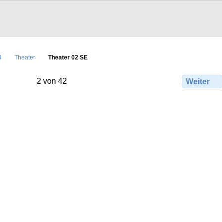
4
Theater
Theater 02 SE
2 von 42
Weiter