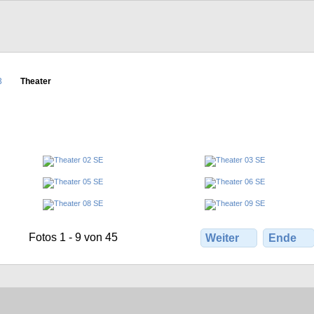
3
Theater
Fotos 1 - 9 von 45
Weiter
Ende