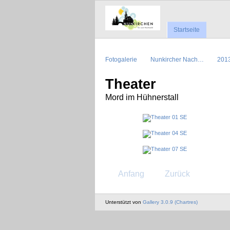
Startseite
Fotogalerie
Nunkircher Nach…
201
Theater
Mord im Hühnerstall
Anfang
Zurück
Unterstützt von
Gallery 3.0.9 (Chartres)