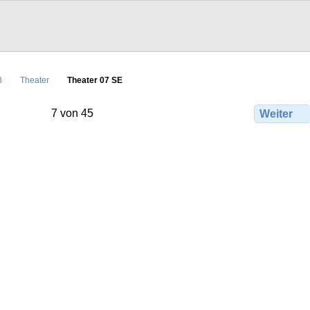
3
Theater
Theater 07 SE
7 von 45
Weiter