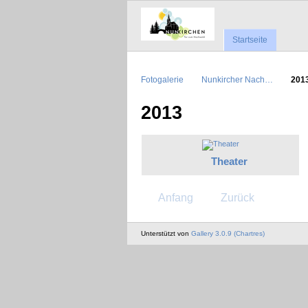
Startseite
Fotogalerie
Nunkircher Nach…
201
2013
Theater
Anfang
Zurück
Unterstützt von
Gallery 3.0.9 (Chartres)