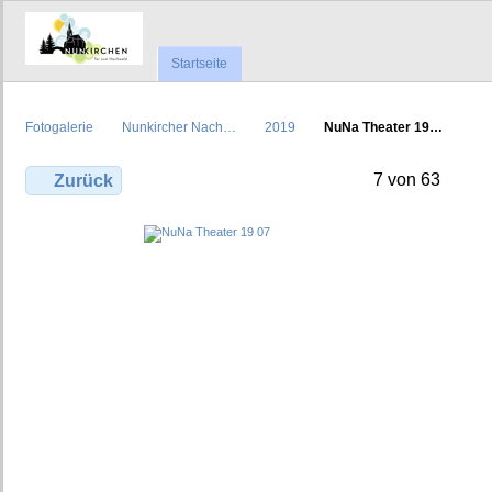
Startseite
Fotogalerie
Nunkircher Nach…
2019
NuNa Theater 19…
7 von 63
Zurück