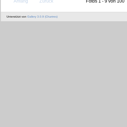
Anfang
Zurück
Fotos 1 - 9 von 100
Unterstützt von
Gallery 3.0.9 (Chartres)