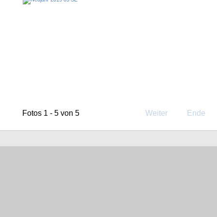
Fotos 1 - 5 von 5
Weiter
Ende