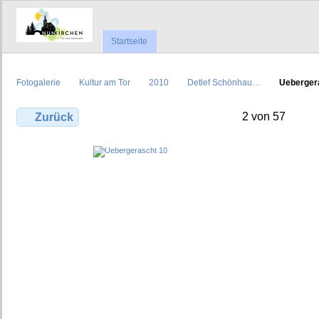
Startseite
Fotogalerie
Kultur am Tor
2010
Detlef Schönhau…
Ueberger
2 von 57
Zurück