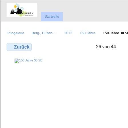
Startseite
Fotogalerie
Berg-, Hütten-…
2012
150 Jahre
150 Jahre 30 S
26 von 44
Zurück