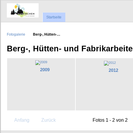
Startseite
Fotogalerie
Berg-, Hütten-…
Berg-, Hütten- und Fabrikarbeite
2009
2012
Anfang
Zurück
Fotos 1 - 2 von 2